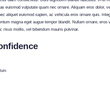
as euismod vulputate quam nec ornare. Aliquam eros dolor, vehi
onec aliquet euismod sapien, ac vehicula eros ornare quis. Int
mentum magna eget augue tempor blandit. Nullam ornare, eros v
c risus mollis, vel bibendum mauris pulvinar.
onfidence
ulum