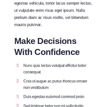
egestas vehicula, tortor lacus semper lectus,
ut vulputate enim risus eget ipsum. Nulla
pretium diam ac risus mollis, vel bibendum
mauris pulvinar.
Make Decisions
With Confidence
Nunc quis lectus volutpat efficitur tortor
consequat
Cras ut augue ac purus rhoncus ornare
non vestibulum
Duis egestas euismod commod proin
Sed tristique tortor non mi sollicitudin