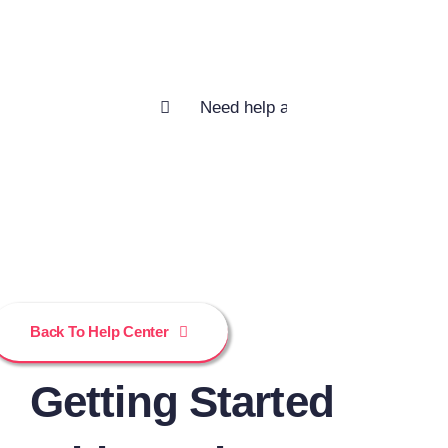
help you?
Buscar:
Back To Help Center
Getting Started